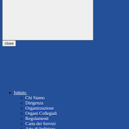
close
Istituto
Chi Siamo
Dirigenza
Organizzazione
Organi Collegiali
Regolamenti
Carta dei Servizi
Atto di Indirizzo