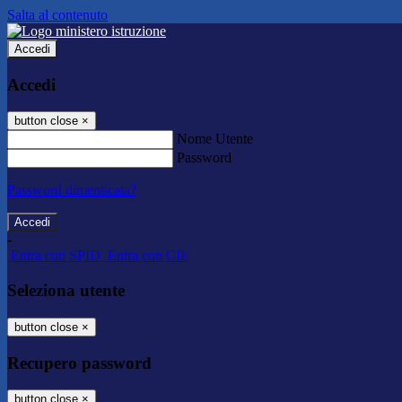
Salta al contenuto
Accedi
Accedi
button close
×
Nome Utente
Password
Password dimenticata?
-
Entra con SPID
Entra con CIE
Seleziona utente
button close
×
Recupero password
button close
×