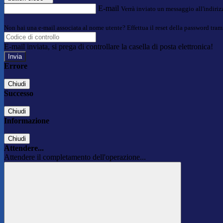
E-mail
Verrà inviato un messaggio all'indirizz
Non hai una e-mail associata al nome utente? Effettua il reset della password tram
E-mail inviata, si prega di controllare la casella di posta elettronica!
Errore
Chiudi
Successo
Chiudi
Informazione
Chiudi
Attendere...
Attendere il completamento dell'operazione...