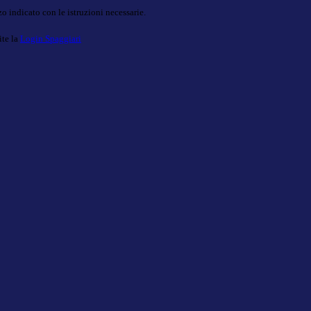
o indicato con le istruzioni necessarie.
ite la
Login Spaggiari