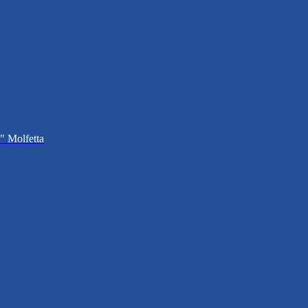
i" Molfetta