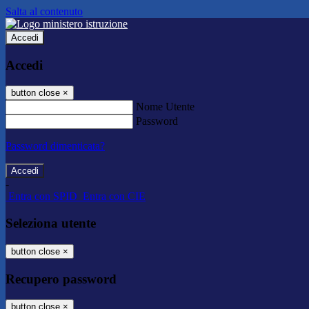
Salta al contenuto
Accedi
Accedi
button close
×
Nome Utente
Password
Password dimenticata?
-
Entra con SPID
Entra con CIE
Seleziona utente
button close
×
Recupero password
button close
×