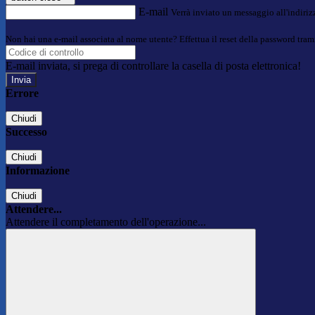
E-mail
Verrà inviato un messaggio all'indirizz
Non hai una e-mail associata al nome utente? Effettua il reset della password tram
E-mail inviata, si prega di controllare la casella di posta elettronica!
Errore
Chiudi
Successo
Chiudi
Informazione
Chiudi
Attendere...
Attendere il completamento dell'operazione...