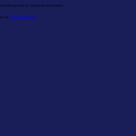
o indicato con le istruzioni necessarie.
ite la
Login Spaggiari