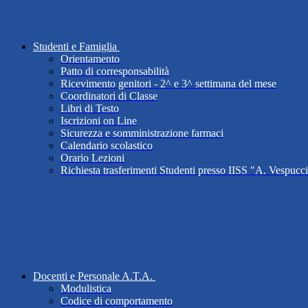
Studenti e Famiglia
Orientamento
Patto di corresponsabilità
Ricevimento genitori - 2^ e 3^ settimana del mese
Coordinatori di Classe
Libri di Testo
Iscrizioni on Line
Sicurezza e somministrazione farmaci
Calendario scolastico
Orario Lezioni
Richiesta trasferimenti Studenti presso IISS "A. Vespucc
Docenti e Personale A.T.A.
Modulistica
Codice di comportamento