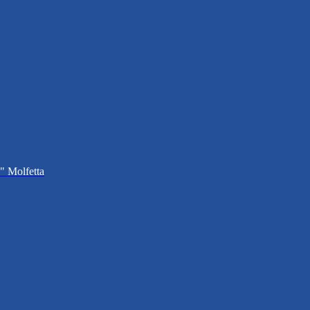
i" Molfetta