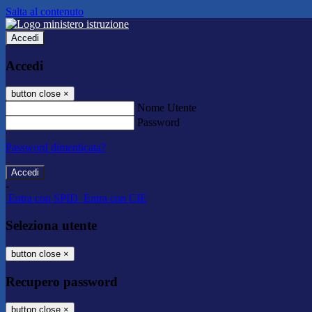
Salta al contenuto
Accedi
Accedi
button close
×
Nome Utente
Password
Password dimenticata?
-
Entra con SPID
Entra con CIE
Seleziona utente
button close
×
Recupero password
button close
×