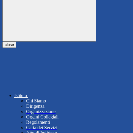
close
Istituto
Chi Siamo
Dirigenza
Organizzazione
Organi Collegiali
Regolamenti
Carta dei Servizi
Atto di Indirizzo