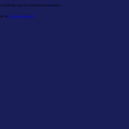
o indicato con le istruzioni necessarie.
ite la
Login Spaggiari