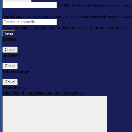
E-mail
Verrà inviato un messaggio all'indirizz
Non hai una e-mail associata al nome utente? Effettua il reset della password tram
E-mail inviata, si prega di controllare la casella di posta elettronica!
Errore
Chiudi
Successo
Chiudi
Informazione
Chiudi
Attendere...
Attendere il completamento dell'operazione...