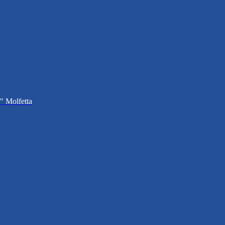
i" Molfetta