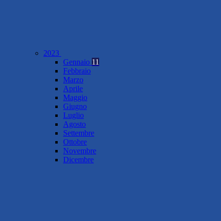
2023
Gennaio
11
Febbraio
Marzo
Aprile
Maggio
Giugno
Luglio
Agosto
Settembre
Ottobre
Novembre
Dicembre