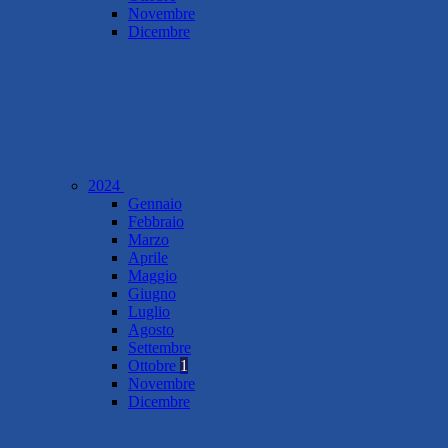
Novembre
Dicembre
2024
Gennaio
Febbraio
Marzo
Aprile
Maggio
Giugno
Luglio
Agosto
Settembre
Ottobre
1
Novembre
Dicembre