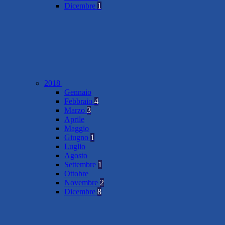
Dicembre
1
2018
Gennaio
Febbraio
4
Marzo
3
Aprile
Maggio
Giugno
1
Luglio
Agosto
Settembre
1
Ottobre
Novembre
2
Dicembre
8