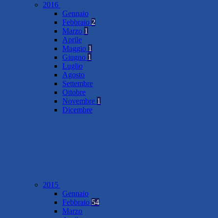
2016
Gennaio
Febbraio
2
Marzo
1
Aprile
Maggio
1
Giugno
1
Luglio
Agosto
Settembre
Ottobre
Novembre
1
Dicembre
2015
Gennaio
Febbraio
54
Marzo