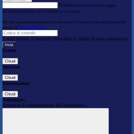
E-mail
Verrà inviato un messaggio
all'indirizzo indicato con le istruzioni necessarie.
Non hai una e-mail associata al nome utente? Effettua il reset della password
tramite la
Login Spaggiari
E-mail inviata, si prega di controllare la casella di posta elettronica!
Errore
Chiudi
Successo
Chiudi
Informazione
Chiudi
Attendere...
Attendere il completamento dell'operazione...