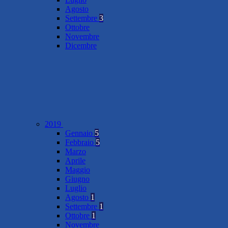
Agosto
Settembre
3
Ottobre
Novembre
Dicembre
2019
Gennaio
5
Febbraio
5
Marzo
Aprile
Maggio
Giugno
Luglio
Agosto
1
Settembre
1
Ottobre
1
Novembre