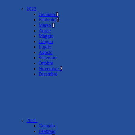
2022
Gennaio
1
Febbraio
1
Marzo
1
Aprile
Maggio
Giugno
Luglio
Agosto
Settembre
Ottobre
Novembre
2
Dicembre
2021
Gennaio
Febbraio