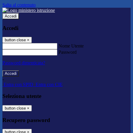
Salta al contenuto
Accedi
Accedi
button close
×
Nome Utente
Password
Password dimenticata?
-
Entra con SPID
Entra con CIE
Seleziona utente
button close
×
Recupero password
button close
×