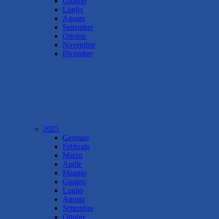
Giugno
Luglio
Agosto
Settembre
Ottobre
Novembre
Dicembre
2025
Gennaio
Febbraio
Marzo
Aprile
Maggio
Giugno
Luglio
Agosto
Settembre
Ottobre