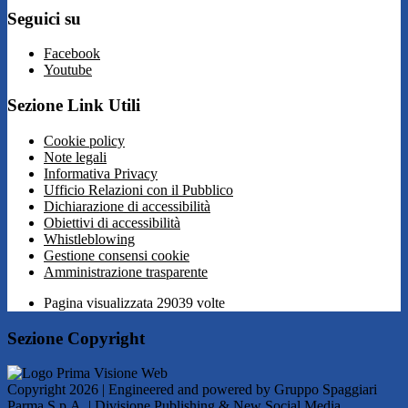
Seguici su
Facebook
Youtube
Sezione Link Utili
Cookie policy
Note legali
Informativa Privacy
Ufficio Relazioni con il Pubblico
Dichiarazione di accessibilità
Obiettivi di accessibilità
Whistleblowing
Gestione consensi cookie
Amministrazione trasparente
Pagina visualizzata
29039
volte
Sezione Copyright
Copyright 2026 | Engineered and powered by Gruppo Spaggiari
Parma S.p.A. | Divisione Publishing & New Social Media