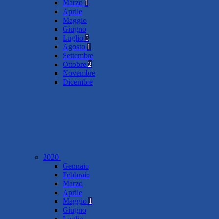
Marzo
1
Aprile
Maggio
Giugno
Luglio
3
Agosto
1
Settembre
Ottobre
2
Novembre
Dicembre
2020
Gennaio
Febbraio
Marzo
Aprile
Maggio
1
Giugno
Luglio