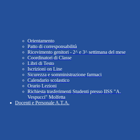
Orientamento
Patto di corresponsabilità
Ricevimento genitori - 2^ e 3^ settimana del mese
Coordinatori di Classe
Libri di Testo
Iscrizioni on Line
Sicurezza e somministrazione farmaci
Calendario scolastico
Orario Lezioni
Richiesta trasferimenti Studenti presso IISS "A.
Vespucci" Molfetta
Docenti e Personale A.T.A.