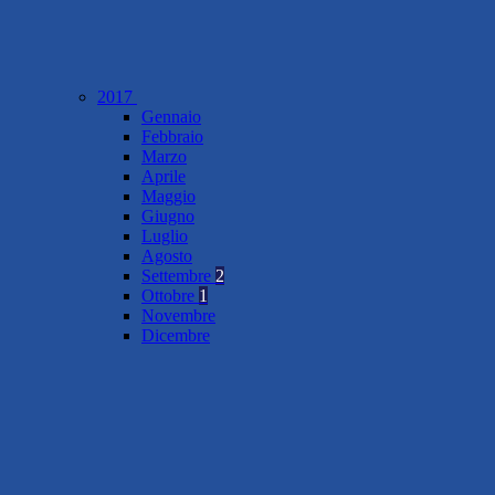
2017
Gennaio
Febbraio
Marzo
Aprile
Maggio
Giugno
Luglio
Agosto
Settembre
2
Ottobre
1
Novembre
Dicembre