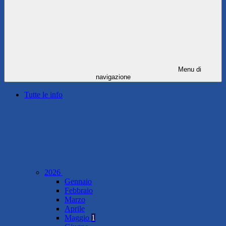
Menu di
navigazione
Tutte le info
2026
Gennaio
Febbraio
Marzo
Aprile
Maggio
1