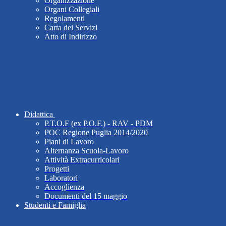
Organizzazione
Organi Collegiali
Regolamenti
Carta dei Servizi
Atto di Indirizzo
Didattica
P.T.O.F (ex P.O.F.) - RAV - PDM
POC Regione Puglia 2014/2020
Piani di Lavoro
Alternanza Scuola-Lavoro
Attività Extracurricolari
Progetti
Laboratori
Accoglienza
Documenti del 15 maggio
Studenti e Famiglia