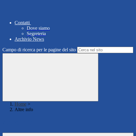
Contatti
Dove siamo
Segreteria
Archivio News
Campo di ricerca per le pagine del sito
Home
>
Altre info
Altre info