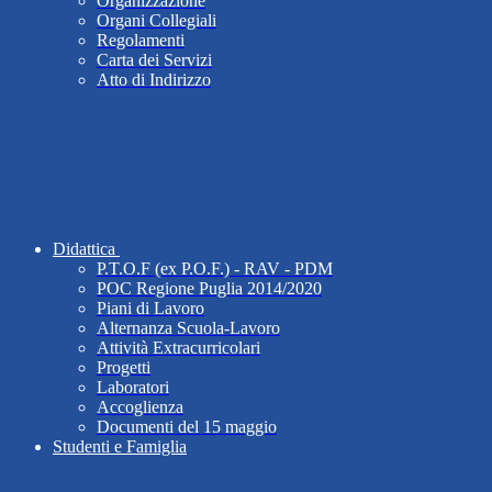
Organizzazione
Organi Collegiali
Regolamenti
Carta dei Servizi
Atto di Indirizzo
Didattica
P.T.O.F (ex P.O.F.) - RAV - PDM
POC Regione Puglia 2014/2020
Piani di Lavoro
Alternanza Scuola-Lavoro
Attività Extracurricolari
Progetti
Laboratori
Accoglienza
Documenti del 15 maggio
Studenti e Famiglia