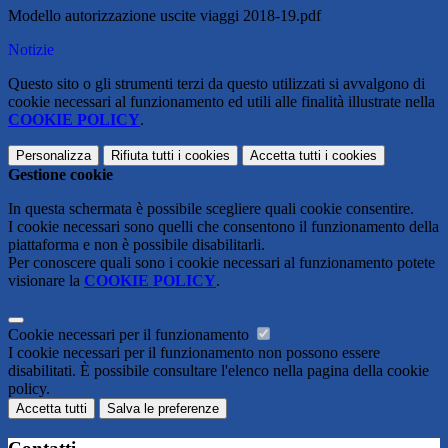
Modello autorizzazione uscite viaggi 2018-19.pdf
Notizie
Questo sito o gli strumenti terzi da questo utilizzati si avvalgono di
cookie necessari al funzionamento ed utili alle finalità illustrate nella
COOKIE POLICY
.
Personalizza
Rifiuta tutti
i cookies
Accetta tutti
i cookies
Gestione cookie
In questa schermata è possibile scegliere quali cookie consentire.
I cookie necessari sono quelli che consentono il funzionamento della
piattaforma e non è possibile disabilitarli.
Per conoscere quali sono i cookie necessari al funzionamento potete
visionare la
COOKIE POLICY
.
Cookie necessari per il funzionamento
I cookie necessari per il funzionamento non possono essere
disabilitati. È possibile consultare l'elenco nella pagina della cookie
policy.
Accetta tutti
Salva le preferenze