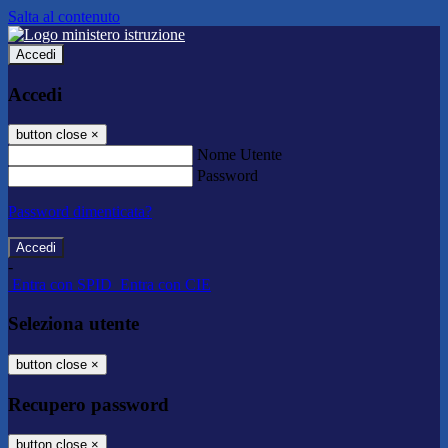
Salta al contenuto
Accedi
Accedi
button close
×
Nome Utente
Password
Password dimenticata?
-
Entra con SPID
Entra con CIE
Seleziona utente
button close
×
Recupero password
button close
×