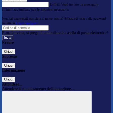
E-mail
Verrà inviato un messaggio
all'indirizzo indicato con le istruzioni necessarie.
Non hai una e-mail associata al nome utente? Effettua il reset della password
tramite la
Login Spaggiari
E-mail inviata, si prega di controllare la casella di posta elettronica!
Errore
Chiudi
Successo
Chiudi
Informazione
Chiudi
Attendere...
Attendere il completamento dell'operazione...