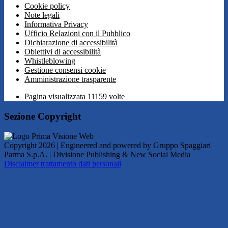
Cookie policy
Note legali
Informativa Privacy
Ufficio Relazioni con il Pubblico
Dichiarazione di accessibilità
Obiettivi di accessibilità
Whistleblowing
Gestione consensi cookie
Amministrazione trasparente
Pagina visualizzata
11159
volte
Sezione Copyright
Copyright 2026 | Engineered and powered by Gruppo Spaggiari
Parma S.p.A. | Divisione Publishing & New Social Media
Disclaimer trattamento dati personali