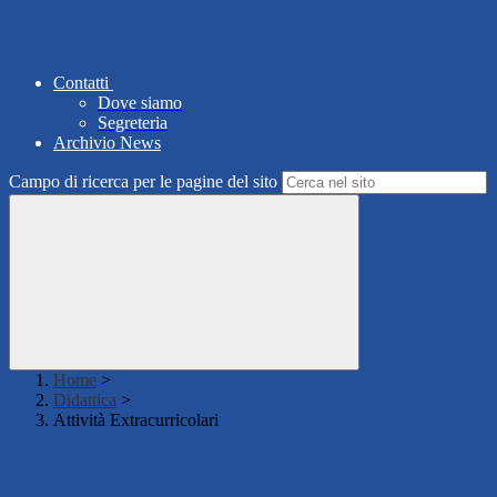
Contatti
Dove siamo
Segreteria
Archivio News
Campo di ricerca per le pagine del sito
Home
>
Didattica
>
Attività Extracurricolari
Attività Extracurricolari