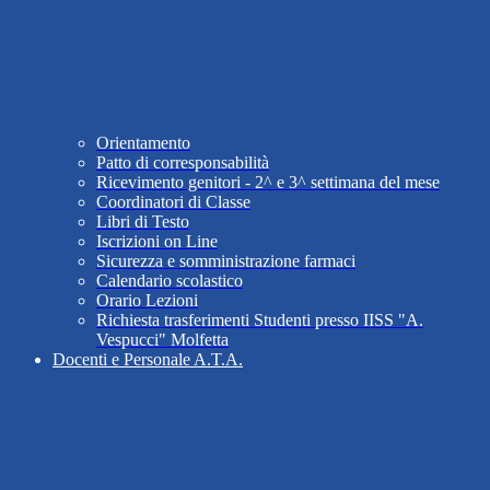
Orientamento
Patto di corresponsabilità
Ricevimento genitori - 2^ e 3^ settimana del mese
Coordinatori di Classe
Libri di Testo
Iscrizioni on Line
Sicurezza e somministrazione farmaci
Calendario scolastico
Orario Lezioni
Richiesta trasferimenti Studenti presso IISS "A.
Vespucci" Molfetta
Docenti e Personale A.T.A.