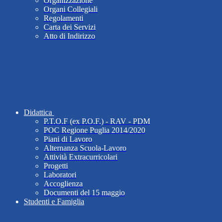
Organizzazione
Organi Collegiali
Regolamenti
Carta dei Servizi
Atto di Indirizzo
Didattica
P.T.O.F (ex P.O.F.) - RAV - PDM
POC Regione Puglia 2014/2020
Piani di Lavoro
Alternanza Scuola-Lavoro
Attività Extracurricolari
Progetti
Laboratori
Accoglienza
Documenti del 15 maggio
Studenti e Famiglia