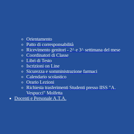
Orientamento
Patto di corresponsabilità
Ricevimento genitori - 2^ e 3^ settimana del mese
Coordinatori di Classe
Libri di Testo
Iscrizioni on Line
Sicurezza e somministrazione farmaci
Calendario scolastico
Orario Lezioni
Richiesta trasferimenti Studenti presso IISS "A.
Vespucci" Molfetta
Docenti e Personale A.T.A.