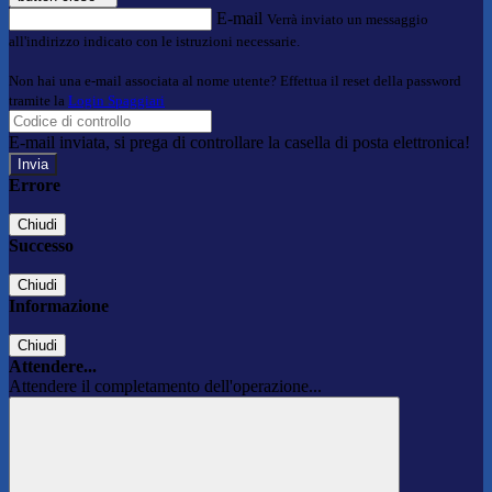
E-mail
Verrà inviato un messaggio
all'indirizzo indicato con le istruzioni necessarie.
Non hai una e-mail associata al nome utente? Effettua il reset della password
tramite la
Login Spaggiari
E-mail inviata, si prega di controllare la casella di posta elettronica!
Errore
Chiudi
Successo
Chiudi
Informazione
Chiudi
Attendere...
Attendere il completamento dell'operazione...