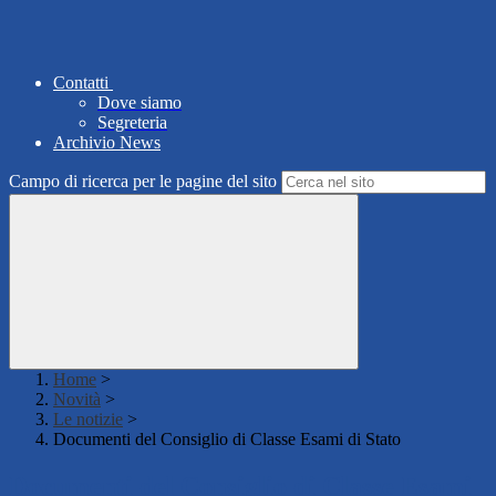
Contatti
Dove siamo
Segreteria
Archivio News
Campo di ricerca per le pagine del sito
Home
>
Novità
>
Le notizie
>
Documenti del Consiglio di Classe Esami di Stato
Documenti del Consiglio di Classe Esami