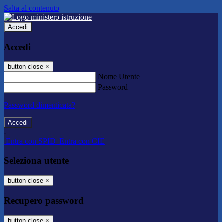
Salta al contenuto
Accedi
Accedi
button close
×
Nome Utente
Password
Password dimenticata?
-
Entra con SPID
Entra con CIE
Seleziona utente
button close
×
Recupero password
button close
×