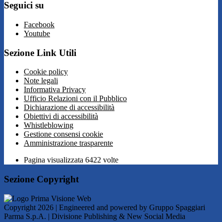
Seguici su
Facebook
Youtube
Sezione Link Utili
Cookie policy
Note legali
Informativa Privacy
Ufficio Relazioni con il Pubblico
Dichiarazione di accessibilità
Obiettivi di accessibilità
Whistleblowing
Gestione consensi cookie
Amministrazione trasparente
Pagina visualizzata
6422
volte
Sezione Copyright
Copyright 2026 | Engineered and powered by Gruppo Spaggiari
Parma S.p.A. | Divisione Publishing & New Social Media