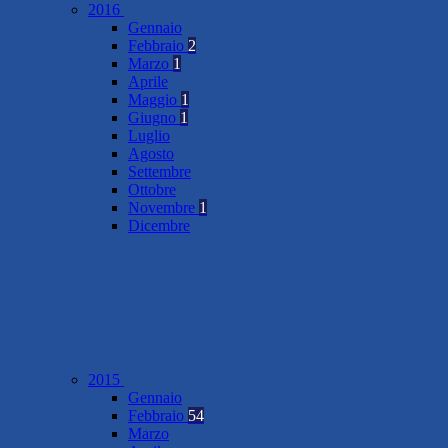
2016
Gennaio
Febbraio
2
Marzo
1
Aprile
Maggio
1
Giugno
1
Luglio
Agosto
Settembre
Ottobre
Novembre
1
Dicembre
2015
Gennaio
Febbraio
54
Marzo