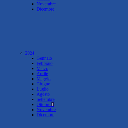
Novembre
Dicembre
2024
Gennaio
Febbraio
Marzo
Aprile
Maggio
Giugno
Luglio
Agosto
Settembre
Ottobre
1
Novembre
Dicembre