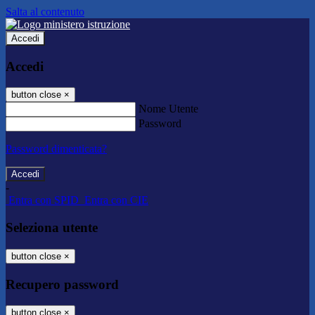
Salta al contenuto
Accedi
Accedi
button close
×
Nome Utente
Password
Password dimenticata?
-
Entra con SPID
Entra con CIE
Seleziona utente
button close
×
Recupero password
button close
×