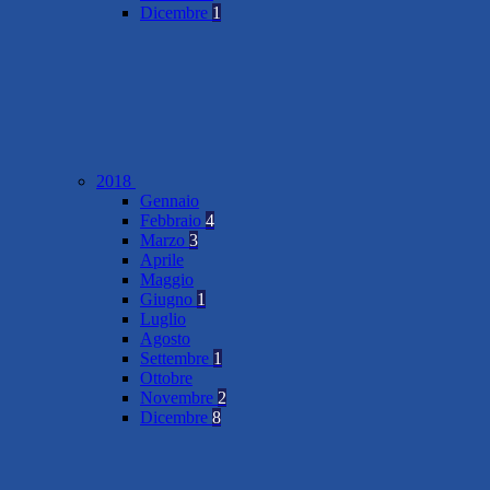
Dicembre
1
2018
Gennaio
Febbraio
4
Marzo
3
Aprile
Maggio
Giugno
1
Luglio
Agosto
Settembre
1
Ottobre
Novembre
2
Dicembre
8