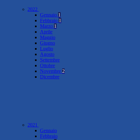
2022
Gennaio
1
Febbraio
1
Marzo
1
Aprile
Maggio
Giugno
Luglio
Agosto
Settembre
Ottobre
Novembre
2
Dicembre
2021
Gennaio
Febbraio