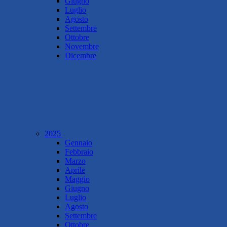
Giugno
Luglio
Agosto
Settembre
Ottobre
Novembre
Dicembre
2025
Gennaio
Febbraio
Marzo
Aprile
Maggio
Giugno
Luglio
Agosto
Settembre
Ottobre