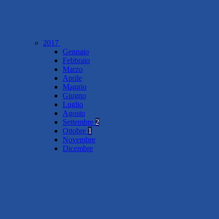
2017
Gennaio
Febbraio
Marzo
Aprile
Maggio
Giugno
Luglio
Agosto
Settembre
2
Ottobre
1
Novembre
Dicembre