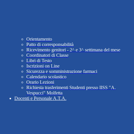
Orientamento
Patto di corresponsabilità
Ricevimento genitori - 2^ e 3^ settimana del mese
Coordinatori di Classe
Libri di Testo
Iscrizioni on Line
Sicurezza e somministrazione farmaci
Calendario scolastico
Orario Lezioni
Richiesta trasferimenti Studenti presso IISS "A.
Vespucci" Molfetta
Docenti e Personale A.T.A.