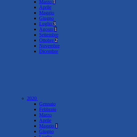
Marzo
1
Aprile
Maggio
Giugno
Luglio
3
Agosto
1
Settembre
Ottobre
2
Novembre
Dicembre
2020
Gennaio
Febbraio
Marzo
Aprile
Maggio
1
Giugno
Luglio