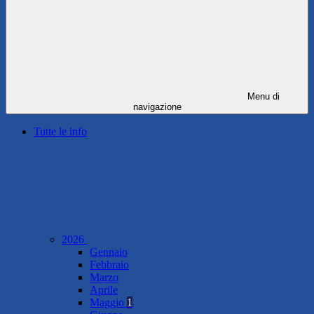
Menu di
navigazione
Tutte le info
2026
Gennaio
Febbraio
Marzo
Aprile
Maggio
1