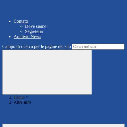
Contatti
Dove siamo
Segreteria
Archivio News
Campo di ricerca per le pagine del sito
Home
>
Altre info
Altre info