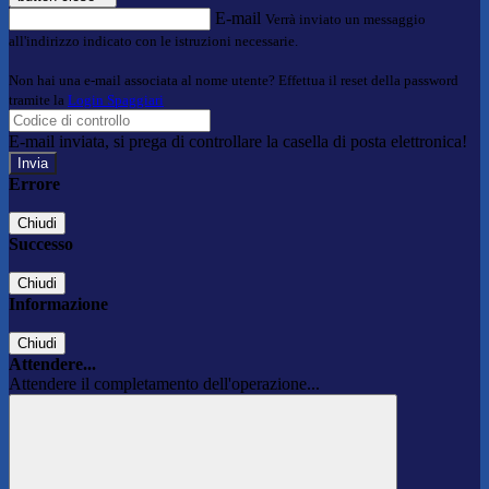
E-mail
Verrà inviato un messaggio
all'indirizzo indicato con le istruzioni necessarie.
Non hai una e-mail associata al nome utente? Effettua il reset della password
tramite la
Login Spaggiari
E-mail inviata, si prega di controllare la casella di posta elettronica!
Errore
Chiudi
Successo
Chiudi
Informazione
Chiudi
Attendere...
Attendere il completamento dell'operazione...