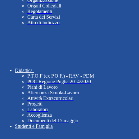
Organizzazione
Organi Collegiali
Regolamenti
Carta dei Servizi
Atto di Indirizzo
Didattica
P.T.O.F (ex P.O.F.) - RAV - PDM
POC Regione Puglia 2014/2020
Piani di Lavoro
Alternanza Scuola-Lavoro
Attività Extracurricolari
Progetti
Laboratori
Accoglienza
Documenti del 15 maggio
Studenti e Famiglia