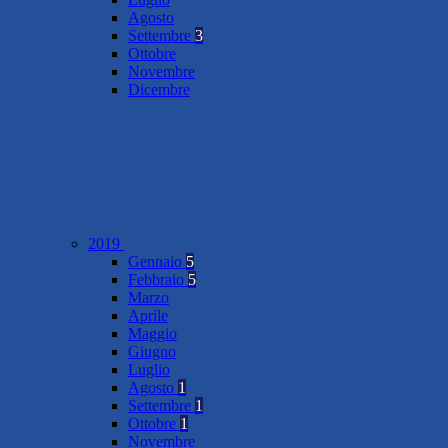
Agosto
Settembre
3
Ottobre
Novembre
Dicembre
2019
Gennaio
5
Febbraio
5
Marzo
Aprile
Maggio
Giugno
Luglio
Agosto
1
Settembre
1
Ottobre
1
Novembre