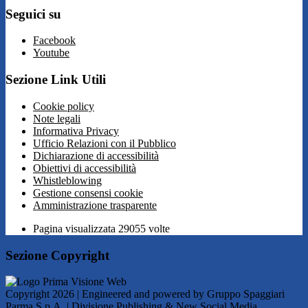
Seguici su
Facebook
Youtube
Sezione Link Utili
Cookie policy
Note legali
Informativa Privacy
Ufficio Relazioni con il Pubblico
Dichiarazione di accessibilità
Obiettivi di accessibilità
Whistleblowing
Gestione consensi cookie
Amministrazione trasparente
Pagina visualizzata
29055
volte
Sezione Copyright
Copyright 2026 | Engineered and powered by Gruppo Spaggiari
Parma S.p.A. | Divisione Publishing & New Social Media