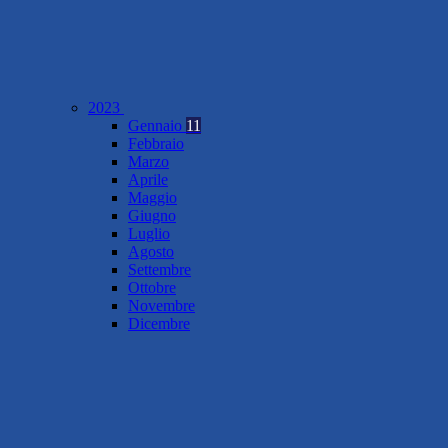
2023
Gennaio
11
Febbraio
Marzo
Aprile
Maggio
Giugno
Luglio
Agosto
Settembre
Ottobre
Novembre
Dicembre