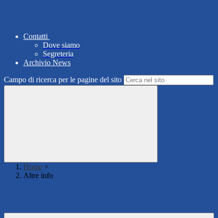
Contatti
Dove siamo
Segreteria
Archivio News
Campo di ricerca per le pagine del sito
Home
>
Altre info
Altre info