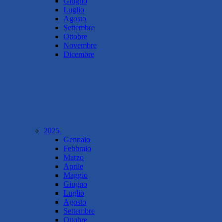
Giugno
Luglio
Agosto
Settembre
Ottobre
Novembre
Dicembre
2025
Gennaio
Febbraio
Marzo
Aprile
Maggio
Giugno
Luglio
Agosto
Settembre
Ottobre