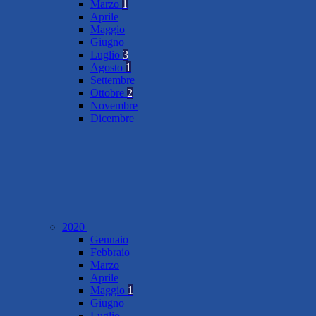
Marzo
1
Aprile
Maggio
Giugno
Luglio
3
Agosto
1
Settembre
Ottobre
2
Novembre
Dicembre
2020
Gennaio
Febbraio
Marzo
Aprile
Maggio
1
Giugno
Luglio