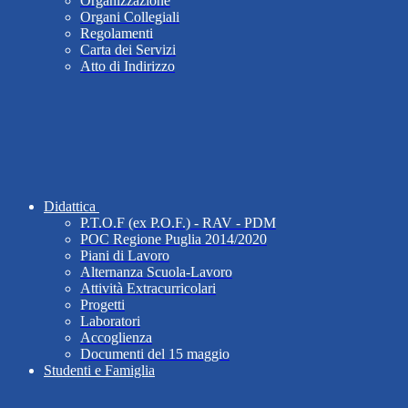
Organizzazione
Organi Collegiali
Regolamenti
Carta dei Servizi
Atto di Indirizzo
Didattica
P.T.O.F (ex P.O.F.) - RAV - PDM
POC Regione Puglia 2014/2020
Piani di Lavoro
Alternanza Scuola-Lavoro
Attività Extracurricolari
Progetti
Laboratori
Accoglienza
Documenti del 15 maggio
Studenti e Famiglia