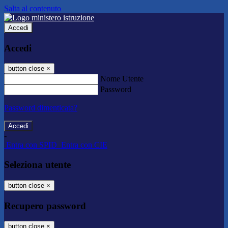
Salta al contenuto
Accedi
Accedi
button close
×
Nome Utente
Password
Password dimenticata?
-
Entra con SPID
Entra con CIE
Seleziona utente
button close
×
Recupero password
button close
×