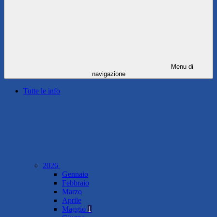
Menu di
navigazione
Tutte le info
2026
Gennaio
Febbraio
Marzo
Aprile
Maggio
1