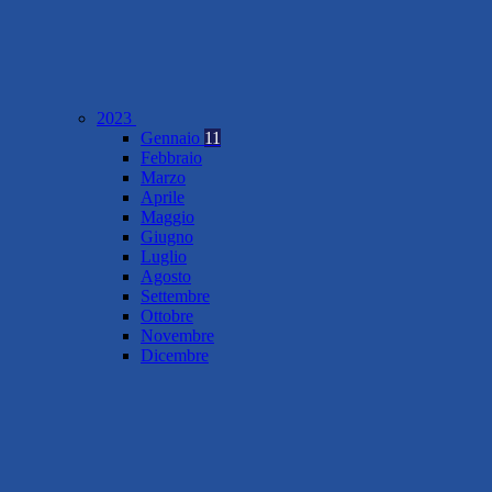
2023
Gennaio
11
Febbraio
Marzo
Aprile
Maggio
Giugno
Luglio
Agosto
Settembre
Ottobre
Novembre
Dicembre