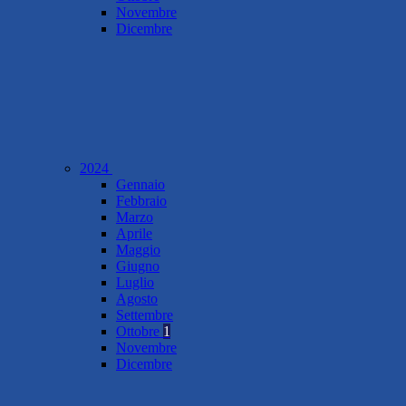
Novembre
Dicembre
2024
Gennaio
Febbraio
Marzo
Aprile
Maggio
Giugno
Luglio
Agosto
Settembre
Ottobre
1
Novembre
Dicembre