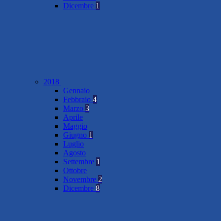
Dicembre
1
2018
Gennaio
Febbraio
4
Marzo
3
Aprile
Maggio
Giugno
1
Luglio
Agosto
Settembre
1
Ottobre
Novembre
2
Dicembre
8