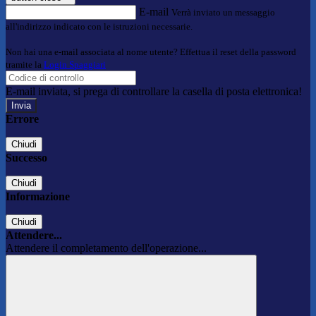
E-mail
Verrà inviato un messaggio
all'indirizzo indicato con le istruzioni necessarie.
Non hai una e-mail associata al nome utente? Effettua il reset della password
tramite la
Login Spaggiari
E-mail inviata, si prega di controllare la casella di posta elettronica!
Errore
Chiudi
Successo
Chiudi
Informazione
Chiudi
Attendere...
Attendere il completamento dell'operazione...