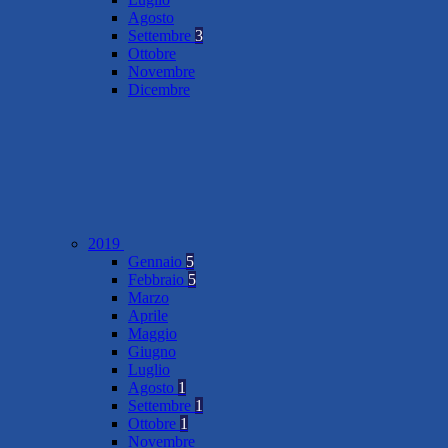
Agosto
Settembre
3
Ottobre
Novembre
Dicembre
2019
Gennaio
5
Febbraio
5
Marzo
Aprile
Maggio
Giugno
Luglio
Agosto
1
Settembre
1
Ottobre
1
Novembre