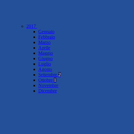
2017
Gennaio
Febbraio
Marzo
Aprile
Maggio
Giugno
Luglio
Agosto
Settembre
2
Ottobre
1
Novembre
Dicembre