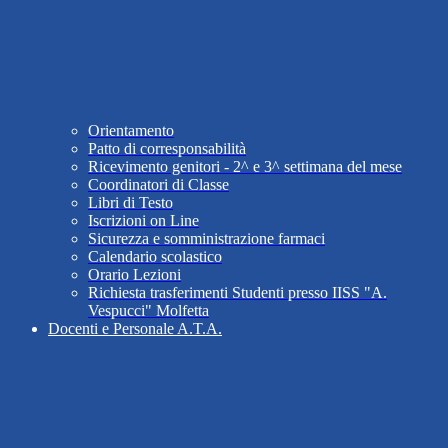
Orientamento
Patto di corresponsabilità
Ricevimento genitori - 2^ e 3^ settimana del mese
Coordinatori di Classe
Libri di Testo
Iscrizioni on Line
Sicurezza e somministrazione farmaci
Calendario scolastico
Orario Lezioni
Richiesta trasferimenti Studenti presso IISS "A.
Vespucci" Molfetta
Docenti e Personale A.T.A.