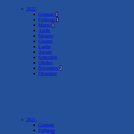
2022
Gennaio
1
Febbraio
1
Marzo
1
Aprile
Maggio
Giugno
Luglio
Agosto
Settembre
Ottobre
Novembre
2
Dicembre
2021
Gennaio
Febbraio