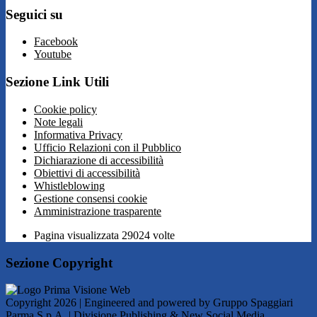
Seguici su
Facebook
Youtube
Sezione Link Utili
Cookie policy
Note legali
Informativa Privacy
Ufficio Relazioni con il Pubblico
Dichiarazione di accessibilità
Obiettivi di accessibilità
Whistleblowing
Gestione consensi cookie
Amministrazione trasparente
Pagina visualizzata
29024
volte
Sezione Copyright
Copyright 2026 | Engineered and powered by Gruppo Spaggiari
Parma S.p.A. | Divisione Publishing & New Social Media