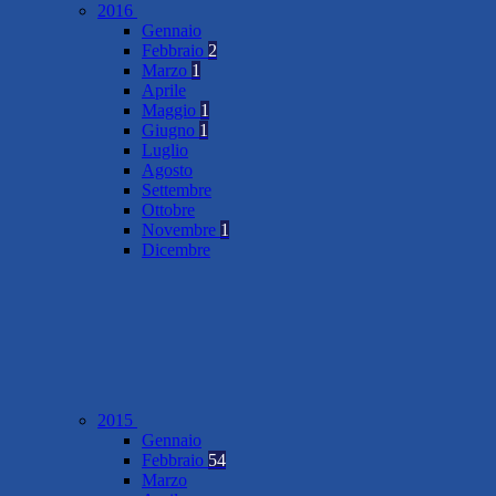
2016
Gennaio
Febbraio
2
Marzo
1
Aprile
Maggio
1
Giugno
1
Luglio
Agosto
Settembre
Ottobre
Novembre
1
Dicembre
2015
Gennaio
Febbraio
54
Marzo