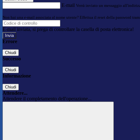
E-mail
Verrà inviato un messaggio all'indirizz
Non hai una e-mail associata al nome utente? Effettua il reset della password tram
E-mail inviata, si prega di controllare la casella di posta elettronica!
Errore
Chiudi
Successo
Chiudi
Informazione
Chiudi
Attendere...
Attendere il completamento dell'operazione...