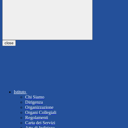
close
Istituto
Chi Siamo
Dirigenza
Organizzazione
Organi Collegiali
Regolamenti
Carta dei Servizi
Atto di Indirizzo