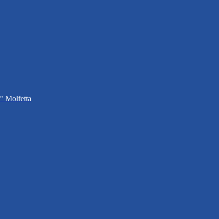
i" Molfetta