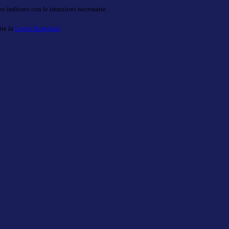
o indicato con le istruzioni necessarie.
ite la
Login Spaggiari