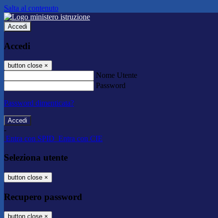
Salta al contenuto
Accedi
Accedi
button close
×
Nome Utente
Password
Password dimenticata?
-
Entra con SPID
Entra con CIE
Seleziona utente
button close
×
Recupero password
button close
×