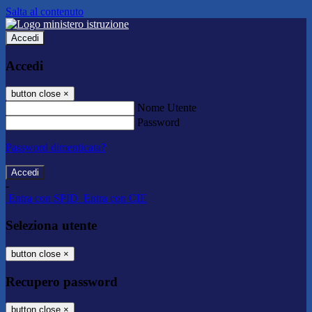
Salta al contenuto
Accedi
Accedi
button close
×
Nome Utente
Password
Password dimenticata?
-
Entra con SPID
Entra con CIE
Seleziona utente
button close
×
Recupero password
button close
×