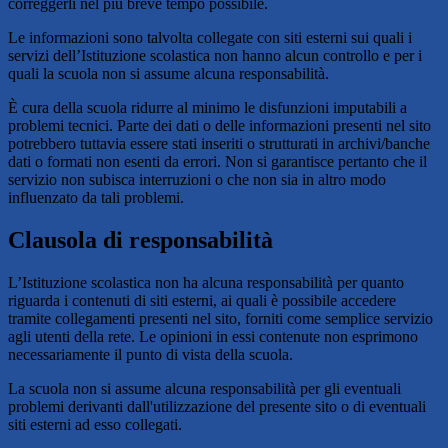
correggerli nel più breve tempo possibile.
Le informazioni sono talvolta collegate con siti esterni sui quali i
servizi dell’Istituzione scolastica non hanno alcun controllo e per i
quali la scuola non si assume alcuna responsabilità.
È cura della scuola ridurre al minimo le disfunzioni imputabili a
problemi tecnici. Parte dei dati o delle informazioni presenti nel sito
potrebbero tuttavia essere stati inseriti o strutturati in archivi/banche
dati o formati non esenti da errori. Non si garantisce pertanto che il
servizio non subisca interruzioni o che non sia in altro modo
influenzato da tali problemi.
Clausola di responsabilità
L’Istituzione scolastica non ha alcuna responsabilità per quanto
riguarda i contenuti di siti esterni, ai quali è possibile accedere
tramite collegamenti presenti nel sito, forniti come semplice servizio
agli utenti della rete. Le opinioni in essi contenute non esprimono
necessariamente il punto di vista della scuola.
La scuola non si assume alcuna responsabilità per gli eventuali
problemi derivanti dall'utilizzazione del presente sito o di eventuali
siti esterni ad esso collegati.