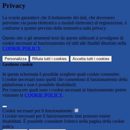
Privacy
La scuola garantisce che il trattamento dei dati, che dovessero
pervenire via posta elettronica o moduli elettronici di registrazione, è
conforme a quanto previsto dalla normativa sulla privacy.
Questo sito o gli strumenti terzi da questo utilizzati si avvalgono di
cookie necessari al funzionamento ed utili alle finalità illustrate nella
COOKIE POLICY
.
Personalizza
Rifiuta tutti
i cookies
Accetta tutti
i cookies
Gestione cookie
In questa schermata è possibile scegliere quali cookie consentire.
I cookie necessari sono quelli che consentono il funzionamento della
piattaforma e non è possibile disabilitarli.
Per conoscere quali sono i cookie necessari al funzionamento potete
visionare la
COOKIE POLICY
.
Cookie necessari per il funzionamento
I cookie necessari per il funzionamento non possono essere
disabilitati. È possibile consultare l'elenco nella pagina della cookie
policy.