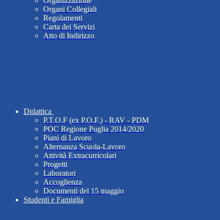
Organizzazione
Organi Collegiali
Regolamenti
Carta dei Servizi
Atto di Indirizzo
Didattica
P.T.O.F (ex P.O.F.) - RAV - PDM
POC Regione Puglia 2014/2020
Piani di Lavoro
Alternanza Scuola-Lavoro
Attività Extracurricolari
Progetti
Laboratori
Accoglienza
Documenti del 15 maggio
Studenti e Famiglia