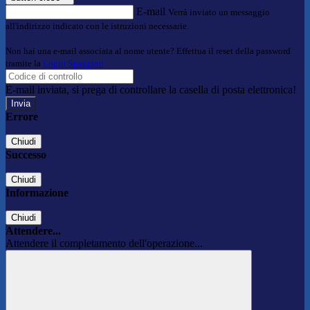
E-mail
Verrà inviato un messaggio
all'indirizzo indicato con le istruzioni necessarie.
Non hai una e-mail associata al nome utente? Effettua il reset della password
tramite la
Login Spaggiari
E-mail inviata, si prega di controllare la casella di posta elettronica!
Errore
Chiudi
Successo
Chiudi
Informazione
Chiudi
Attendere...
Attendere il completamento dell'operazione...