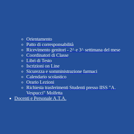
Orientamento
Patto di corresponsabilità
Ricevimento genitori - 2^ e 3^ settimana del mese
Coordinatori di Classe
Libri di Testo
Iscrizioni on Line
Sicurezza e somministrazione farmaci
Calendario scolastico
Orario Lezioni
Richiesta trasferimenti Studenti presso IISS "A.
Vespucci" Molfetta
Docenti e Personale A.T.A.