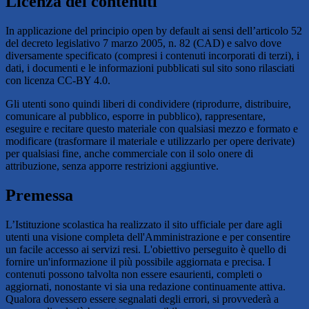
Licenza dei contenuti
In applicazione del principio open by default ai sensi dell’articolo 52
del decreto legislativo 7 marzo 2005, n. 82 (CAD) e salvo dove
diversamente specificato (compresi i contenuti incorporati di terzi), i
dati, i documenti e le informazioni pubblicati sul sito sono rilasciati
con licenza CC-BY 4.0.
Gli utenti sono quindi liberi di condividere (riprodurre, distribuire,
comunicare al pubblico, esporre in pubblico), rappresentare,
eseguire e recitare questo materiale con qualsiasi mezzo e formato e
modificare (trasformare il materiale e utilizzarlo per opere derivate)
per qualsiasi fine, anche commerciale con il solo onere di
attribuzione, senza apporre restrizioni aggiuntive.
Premessa
L’Istituzione scolastica ha realizzato il sito ufficiale per dare agli
utenti una visione completa dell'Amministrazione e per consentire
un facile accesso ai servizi resi. L'obiettivo perseguito è quello di
fornire un'informazione il più possibile aggiornata e precisa. I
contenuti possono talvolta non essere esaurienti, completi o
aggiornati, nonostante vi sia una redazione continuamente attiva.
Qualora dovessero essere segnalati degli errori, si provvederà a