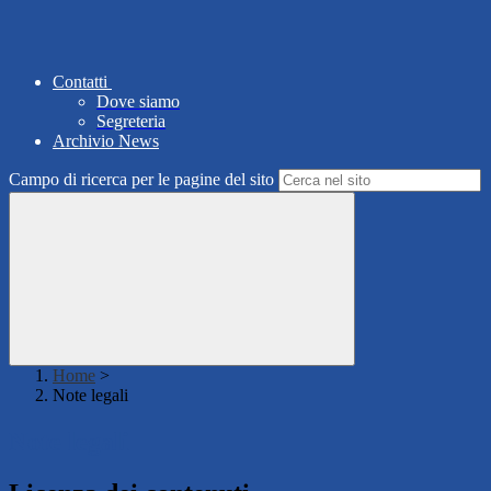
Contatti
Dove siamo
Segreteria
Archivio News
Campo di ricerca per le pagine del sito
Home
>
Note legali
Note legali