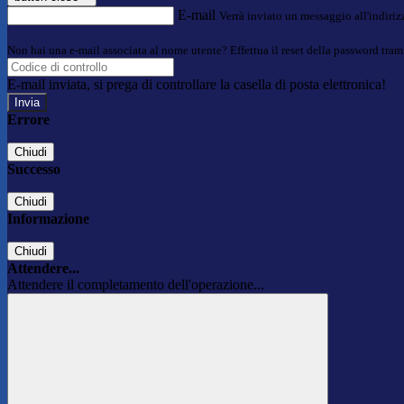
E-mail
Verrà inviato un messaggio all'indirizz
Non hai una e-mail associata al nome utente? Effettua il reset della password tram
E-mail inviata, si prega di controllare la casella di posta elettronica!
Errore
Chiudi
Successo
Chiudi
Informazione
Chiudi
Attendere...
Attendere il completamento dell'operazione...