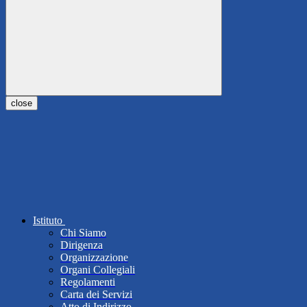
close
Istituto
Chi Siamo
Dirigenza
Organizzazione
Organi Collegiali
Regolamenti
Carta dei Servizi
Atto di Indirizzo