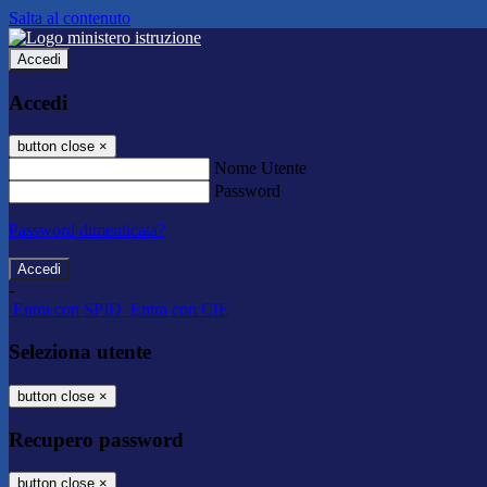
Salta al contenuto
Accedi
Accedi
button close
×
Nome Utente
Password
Password dimenticata?
-
Entra con SPID
Entra con CIE
Seleziona utente
button close
×
Recupero password
button close
×