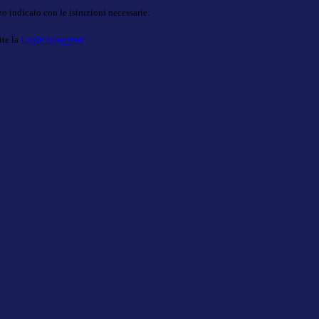
o indicato con le istruzioni necessarie.
ite la
Login Spaggiari