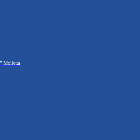
i" Molfetta