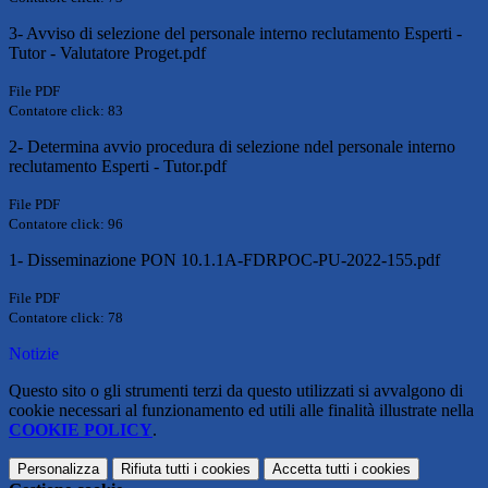
3- Avviso di selezione del personale interno reclutamento Esperti -
Tutor - Valutatore Proget.pdf
File PDF
Contatore click: 83
2- Determina avvio procedura di selezione ndel personale interno
reclutamento Esperti - Tutor.pdf
File PDF
Contatore click: 96
1- Disseminazione PON 10.1.1A-FDRPOC-PU-2022-155.pdf
File PDF
Contatore click: 78
Notizie
Questo sito o gli strumenti terzi da questo utilizzati si avvalgono di
cookie necessari al funzionamento ed utili alle finalità illustrate nella
COOKIE POLICY
.
Personalizza
Rifiuta tutti
i cookies
Accetta tutti
i cookies