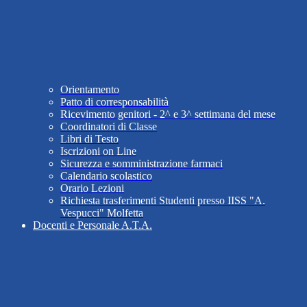
Orientamento
Patto di corresponsabilità
Ricevimento genitori - 2^ e 3^ settimana del mese
Coordinatori di Classe
Libri di Testo
Iscrizioni on Line
Sicurezza e somministrazione farmaci
Calendario scolastico
Orario Lezioni
Richiesta trasferimenti Studenti presso IISS "A.
Vespucci" Molfetta
Docenti e Personale A.T.A.