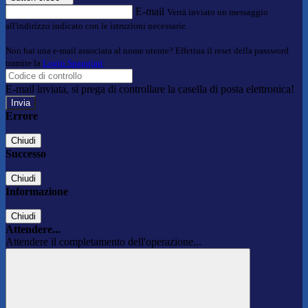
E-mail
Verrà inviato un messaggio
all'indirizzo indicato con le istruzioni necessarie.
Non hai una e-mail associata al nome utente? Effettua il reset della password
tramite la
Login Spaggiari
E-mail inviata, si prega di controllare la casella di posta elettronica!
Errore
Chiudi
Successo
Chiudi
Informazione
Chiudi
Attendere...
Attendere il completamento dell'operazione...