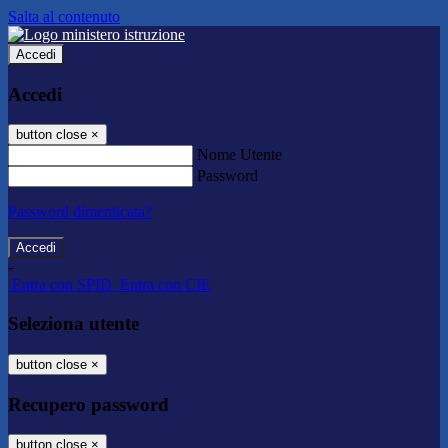
Salta al contenuto
Accedi
Accedi
button close
×
Nome Utente
Password
Password dimenticata?
-
Entra con SPID
Entra con CIE
Seleziona utente
button close
×
Recupero password
button close
×