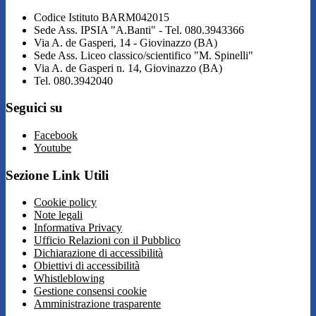
Codice Istituto BARM042015
Sede Ass. IPSIA "A.Banti" - Tel. 080.3943366
Via A. de Gasperi, 14 - Giovinazzo (BA)
Sede Ass. Liceo classico/scientifico "M. Spinelli"
Via A. de Gasperi n. 14, Giovinazzo (BA)
Tel. 080.3942040
Seguici su
Facebook
Youtube
Sezione Link Utili
Cookie policy
Note legali
Informativa Privacy
Ufficio Relazioni con il Pubblico
Dichiarazione di accessibilità
Obiettivi di accessibilità
Whistleblowing
Gestione consensi cookie
Amministrazione trasparente