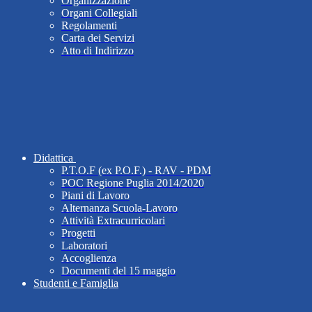
Organizzazione
Organi Collegiali
Regolamenti
Carta dei Servizi
Atto di Indirizzo
Didattica
P.T.O.F (ex P.O.F.) - RAV - PDM
POC Regione Puglia 2014/2020
Piani di Lavoro
Alternanza Scuola-Lavoro
Attività Extracurricolari
Progetti
Laboratori
Accoglienza
Documenti del 15 maggio
Studenti e Famiglia