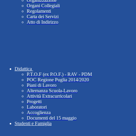
Organizzazione
Organi Collegiali
Regolamenti
Carta dei Servizi
Atto di Indirizzo
Didattica
P.T.O.F (ex P.O.F.) - RAV - PDM
POC Regione Puglia 2014/2020
Piani di Lavoro
Alternanza Scuola-Lavoro
Attività Extracurricolari
Progetti
Laboratori
Accoglienza
Documenti del 15 maggio
Studenti e Famiglia