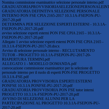
Nomina commissione esaminatrice selezione personale interno.pdf
GRADUATORIAPROVVISIORIASELEZIONEPERSONALEINT
GRADUATORIA DEFINITIVA SELEZIONE PERSONALE
INTERNO PON FSE CPIA 2165-2017 10.3.1A-FSEPON-PU-
2017-20.pdf
DETERMINA PER SELEZIONE ESPERTI ESTERNI - 10.3.1A-
FSEPON-PU-2017-20.pdf
avviso selezione esperti esterni PON FSE CPIA 2165 - 10.3.1A-
FSEPON-PU-2017-20.pdf
Allegato 1 avviso selezione esperti esterni PON FSE CPIA 2165 -
10.3.1A-FSEPON-PU-2017-20.docx
Avviso di selezione personale interno - RECLUTAMENTO
TUTOR - PROGETTO 10.3.1A-FSEPON-PU-2017-20-
RIAPERTURA TERMINI.pdf
ALLEGATO 1 - MODELLO DOMANDA.pdf
convocazione commissione esaminatrice per la selezione di
personale interno per il ruolo di esperti PON-FSE PROGETTO
10.3.1A-FSE.pdf
GRADUATORIA PROVVISORIA ESPERTI ESTERNI
PONFSE 10.3.1A PONFSE-PU-2017-20.pdf
GRADUATORIA PROVVISORIA PON FSE tutor interni
PROGETTO 10.3.1A-FSEPON-PU-2017-20.pdf
AVVISO DI SELEZIONE ALUNNI PER LA
PARTECIPAZIONE AL PROGETTO 10.3.1A-FSEPON-PU-
2017-20.pdf