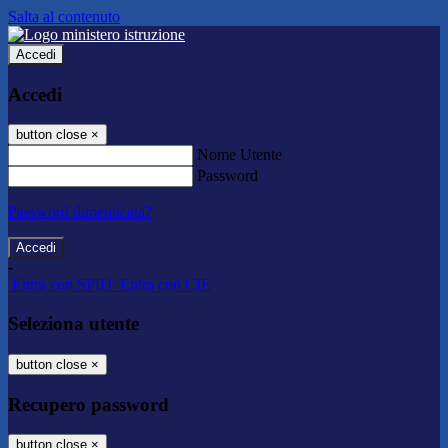
Salta al contenuto
Accedi
Accedi
button close
×
Nome Utente
Password
Password dimenticata?
-
Entra con SPID
Entra con CIE
Seleziona utente
button close
×
Recupero password
button close
×