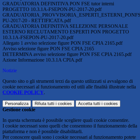
GRADUATORIA DEFINITIVA PON FSE tutor interni
PROGETTO 10.3.1A-FSEPON-PU-2017-20.pdf
GRADUATORIA_PROVVISORIA_ESPERTI_ESTERNI_PONFSE
PU-2017-20 - RETTIFICATA.pdf
GRADUATORIA DEFINITIVA SELEZIONE PERSONALE
ESTERNO RECLUTAMENTO ESPERTI PON PROGETTO
10.3.1A-FSEPON-PU-2017-20.pdf
Allegato 1 avviso selezione figure PON FSE CPIA 2165.pdf
Avviso selezione figure PON FSE CPIA 2165
DETERMINA avviso selezione figure PON FSE CPIA 2165.pdf
Azione Informazione 10.3.1A CPIA.pdf
Notizie
Questo sito o gli strumenti terzi da questo utilizzati si avvalgono di
cookie necessari al funzionamento ed utili alle finalità illustrate nella
COOKIE POLICY
.
Personalizza
Rifiuta tutti
i cookies
Accetta tutti
i cookies
Gestione cookie
In questa schermata è possibile scegliere quali cookie consentire.
I cookie necessari sono quelli che consentono il funzionamento della
piattaforma e non è possibile disabilitarli.
Per conoscere quali sono i cookie necessari al funzionamento potete