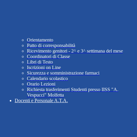
Orientamento
Patto di corresponsabilità
Ricevimento genitori - 2^ e 3^ settimana del mese
Coordinatori di Classe
Libri di Testo
Iscrizioni on Line
Sicurezza e somministrazione farmaci
Calendario scolastico
Orario Lezioni
Richiesta trasferimenti Studenti presso IISS "A.
Vespucci" Molfetta
Docenti e Personale A.T.A.