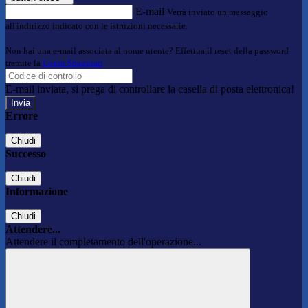
E-mail
Verrà inviato un messaggio
all'indirizzo indicato con le istruzioni necessarie.
Non hai una e-mail associata al nome utente? Effettua il reset della password
tramite la
Login Spaggiari
E-mail inviata, si prega di controllare la casella di posta elettronica!
Errore
Chiudi
Successo
Chiudi
Informazione
Chiudi
Attendere...
Attendere il completamento dell'operazione...