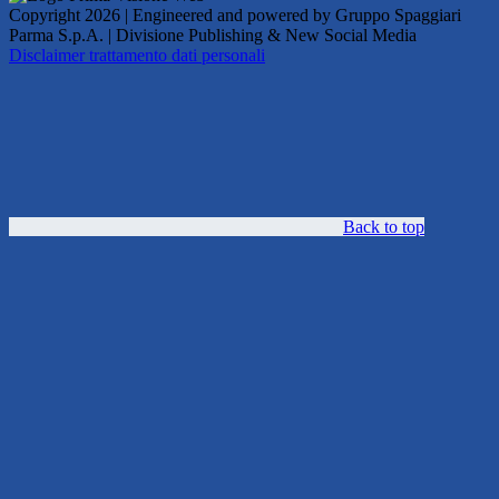
Copyright 2026 | Engineered and powered by Gruppo Spaggiari
Parma S.p.A. | Divisione Publishing & New Social Media
Disclaimer trattamento dati personali
Back to top