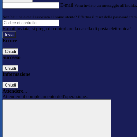
E-mail
Verrà inviato un messaggio all'indirizz
Non hai una e-mail associata al nome utente? Effettua il reset della password tram
E-mail inviata, si prega di controllare la casella di posta elettronica!
Errore
Chiudi
Successo
Chiudi
Informazione
Chiudi
Attendere...
Attendere il completamento dell'operazione...