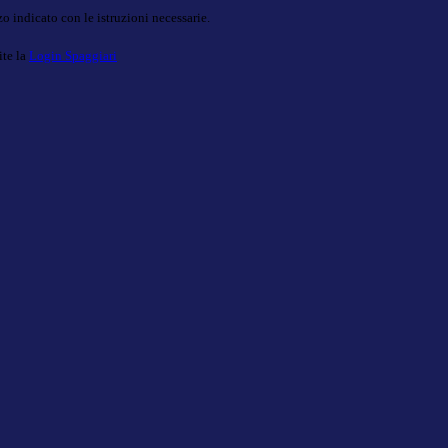
o indicato con le istruzioni necessarie.
ite la
Login Spaggiari