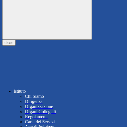
close
Istituto
Chi Siamo
Dirigenza
Organizzazione
Organi Collegiali
Regolamenti
Carta dei Servizi
Atto di Indirizzo