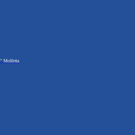
i" Molfetta