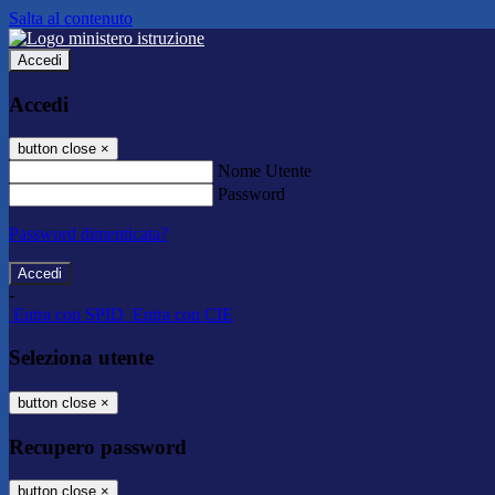
Salta al contenuto
Accedi
Accedi
button close
×
Nome Utente
Password
Password dimenticata?
-
Entra con SPID
Entra con CIE
Seleziona utente
button close
×
Recupero password
button close
×