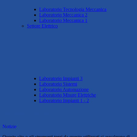
Laboratorio Tecnologia Meccanica
Laboratorio Meccanica 2
Laboratorio Meccanica 1
Settore Elettrico
Laboratorio Impianti 3
Laboratorio Sistemi
Laboratorio Automazione
Laboratorio Misure Elettriche
Laboratorio Impianti 1 - 2
Settore Meccanico
Notizie
Questo sito o gli strumenti terzi da questo utilizzati si avvalgono di