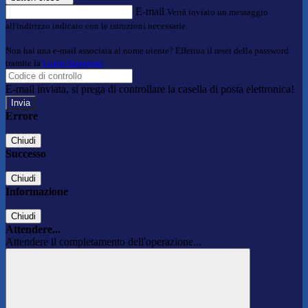
E-mail
Verrà inviato un messaggio
all'indirizzo indicato con le istruzioni necessarie.
Non hai una e-mail associata al nome utente? Effettua il reset della password
tramite la
Login Spaggiari
E-mail inviata, si prega di controllare la casella di posta elettronica!
Errore
Chiudi
Successo
Chiudi
Informazione
Chiudi
Attendere...
Attendere il completamento dell'operazione...