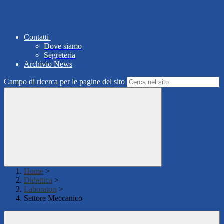
Contatti
Dove siamo
Segreteria
Archivio News
Campo di ricerca per le pagine del sito
Home
>
Didattica
>
Laboratori
>
Settore Meccanico