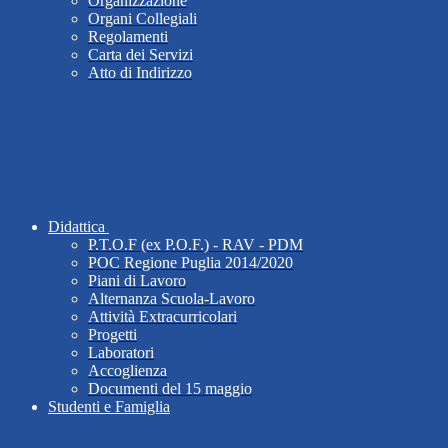
Organizzazione
Organi Collegiali
Regolamenti
Carta dei Servizi
Atto di Indirizzo
Didattica
P.T.O.F (ex P.O.F.) - RAV - PDM
POC Regione Puglia 2014/2020
Piani di Lavoro
Alternanza Scuola-Lavoro
Attività Extracurricolari
Progetti
Laboratori
Accoglienza
Documenti del 15 maggio
Studenti e Famiglia