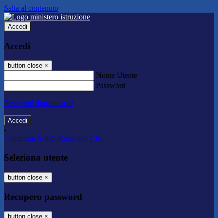
Salta al contenuto
Accedi
Accedi
button close
×
Nome Utente
Password
Password dimenticata?
-
Entra con SPID
Entra con CIE
Seleziona utente
button close
×
Recupero password
button close
×