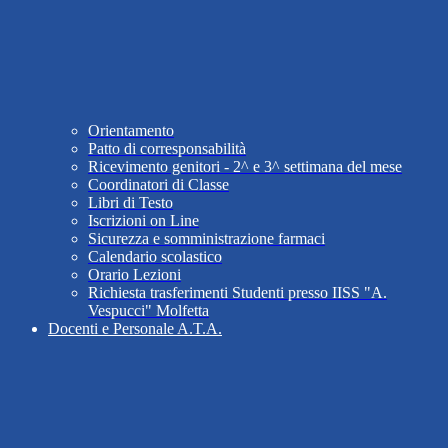
Orientamento
Patto di corresponsabilità
Ricevimento genitori - 2^ e 3^ settimana del mese
Coordinatori di Classe
Libri di Testo
Iscrizioni on Line
Sicurezza e somministrazione farmaci
Calendario scolastico
Orario Lezioni
Richiesta trasferimenti Studenti presso IISS "A.
Vespucci" Molfetta
Docenti e Personale A.T.A.