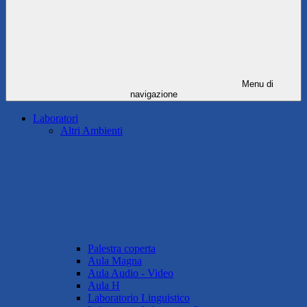
Menu di
navigazione
Laboratori
Altri Ambienti
Palestra coperta
Aula Magna
Aula Audio - Video
Aula H
Laboratorio Linguistico