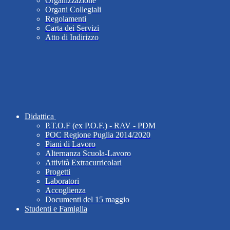
Organizzazione
Organi Collegiali
Regolamenti
Carta dei Servizi
Atto di Indirizzo
Didattica
P.T.O.F (ex P.O.F.) - RAV - PDM
POC Regione Puglia 2014/2020
Piani di Lavoro
Alternanza Scuola-Lavoro
Attività Extracurricolari
Progetti
Laboratori
Accoglienza
Documenti del 15 maggio
Studenti e Famiglia