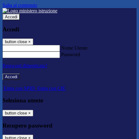
Salta al contenuto
Accedi
Accedi
button close
×
Nome Utente
Password
Password dimenticata?
-
Entra con SPID
Entra con CIE
Seleziona utente
button close
×
Recupero password
button close
×