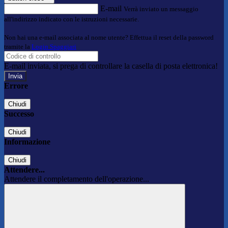
E-mail
Verrà inviato un messaggio
all'indirizzo indicato con le istruzioni necessarie.
Non hai una e-mail associata al nome utente? Effettua il reset della password
tramite la
Login Spaggiari
E-mail inviata, si prega di controllare la casella di posta elettronica!
Errore
Chiudi
Successo
Chiudi
Informazione
Chiudi
Attendere...
Attendere il completamento dell'operazione...