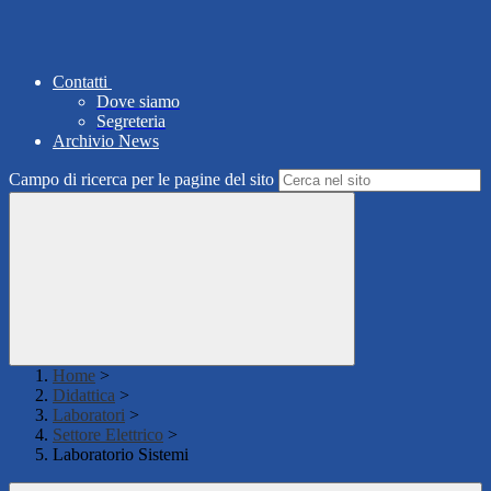
Contatti
Dove siamo
Segreteria
Archivio News
Campo di ricerca per le pagine del sito
Home
>
Didattica
>
Laboratori
>
Settore Elettrico
>
Laboratorio Sistemi