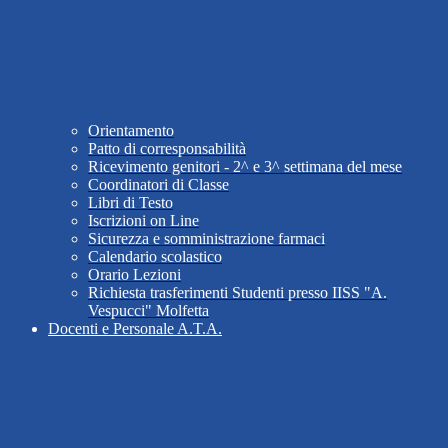
Orientamento
Patto di corresponsabilità
Ricevimento genitori - 2^ e 3^ settimana del mese
Coordinatori di Classe
Libri di Testo
Iscrizioni on Line
Sicurezza e somministrazione farmaci
Calendario scolastico
Orario Lezioni
Richiesta trasferimenti Studenti presso IISS "A.
Vespucci" Molfetta
Docenti e Personale A.T.A.