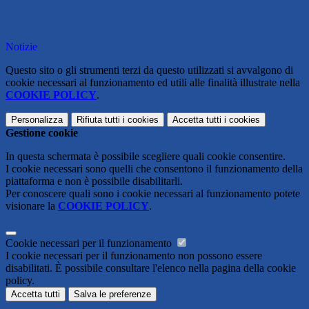
Notizie
Questo sito o gli strumenti terzi da questo utilizzati si avvalgono di
cookie necessari al funzionamento ed utili alle finalità illustrate nella
COOKIE POLICY
.
Personalizza
Rifiuta tutti
i cookies
Accetta tutti
i cookies
Gestione cookie
In questa schermata è possibile scegliere quali cookie consentire.
I cookie necessari sono quelli che consentono il funzionamento della
piattaforma e non è possibile disabilitarli.
Per conoscere quali sono i cookie necessari al funzionamento potete
visionare la
COOKIE POLICY
.
Cookie necessari per il funzionamento
I cookie necessari per il funzionamento non possono essere
disabilitati. È possibile consultare l'elenco nella pagina della cookie
policy.
Accetta tutti
Salva le preferenze