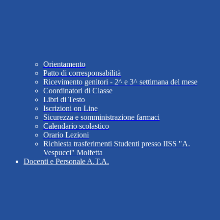
Orientamento
Patto di corresponsabilità
Ricevimento genitori - 2^ e 3^ settimana del mese
Coordinatori di Classe
Libri di Testo
Iscrizioni on Line
Sicurezza e somministrazione farmaci
Calendario scolastico
Orario Lezioni
Richiesta trasferimenti Studenti presso IISS "A.
Vespucci" Molfetta
Docenti e Personale A.T.A.