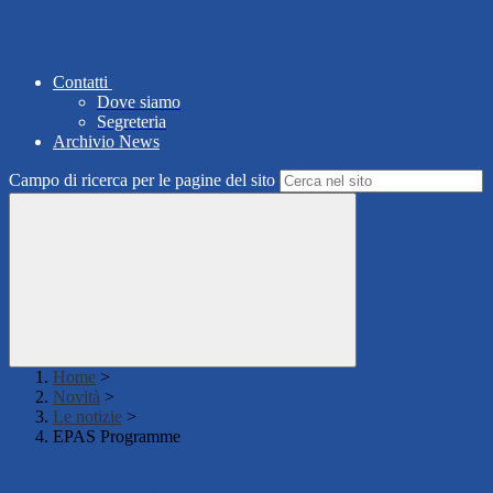
Contatti
Dove siamo
Segreteria
Archivio News
Campo di ricerca per le pagine del sito
Home
>
Novità
>
Le notizie
>
EPAS Programme
EPAS Programme