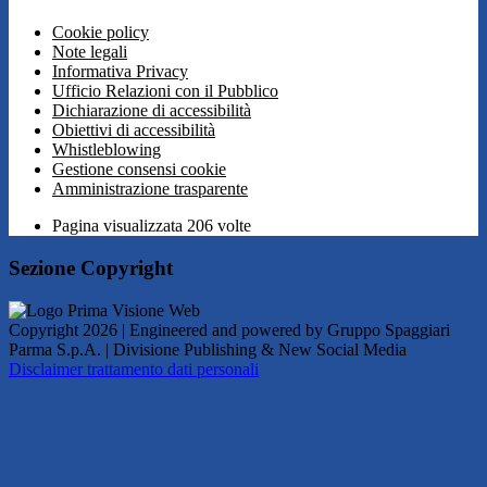
Cookie policy
Note legali
Informativa Privacy
Ufficio Relazioni con il Pubblico
Dichiarazione di accessibilità
Obiettivi di accessibilità
Whistleblowing
Gestione consensi cookie
Amministrazione trasparente
Pagina visualizzata
206
volte
Sezione Copyright
Copyright 2026 | Engineered and powered by Gruppo Spaggiari
Parma S.p.A. | Divisione Publishing & New Social Media
Disclaimer trattamento dati personali