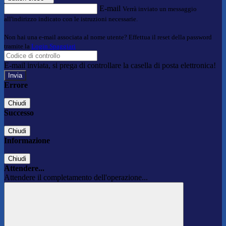
E-mail
Verrà inviato un messaggio
all'indirizzo indicato con le istruzioni necessarie.
Non hai una e-mail associata al nome utente? Effettua il reset della password
tramite la
Login Spaggiari
E-mail inviata, si prega di controllare la casella di posta elettronica!
Errore
Chiudi
Successo
Chiudi
Informazione
Chiudi
Attendere...
Attendere il completamento dell'operazione...