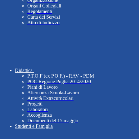
Organizzazione
Organi Collegiali
Regolamenti
Carta dei Servizi
Atto di Indirizzo
Didattica
P.T.O.F (ex P.O.F.) - RAV - PDM
POC Regione Puglia 2014/2020
Piani di Lavoro
Alternanza Scuola-Lavoro
Attività Extracurricolari
Progetti
Laboratori
Accoglienza
Documenti del 15 maggio
Studenti e Famiglia