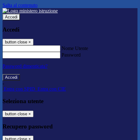
Salta al contenuto
Accedi
Accedi
button close
×
Nome Utente
Password
Password dimenticata?
-
Entra con SPID
Entra con CIE
Seleziona utente
button close
×
Recupero password
button close
×