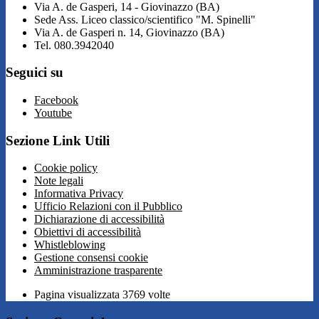
Via A. de Gasperi, 14 - Giovinazzo (BA)
Sede Ass. Liceo classico/scientifico "M. Spinelli"
Via A. de Gasperi n. 14, Giovinazzo (BA)
Tel. 080.3942040
Seguici su
Facebook
Youtube
Sezione Link Utili
Cookie policy
Note legali
Informativa Privacy
Ufficio Relazioni con il Pubblico
Dichiarazione di accessibilità
Obiettivi di accessibilità
Whistleblowing
Gestione consensi cookie
Amministrazione trasparente
Pagina visualizzata
3769
volte