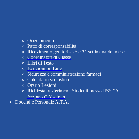
Orientamento
Patto di corresponsabilità
Ricevimento genitori - 2^ e 3^ settimana del mese
Coordinatori di Classe
Libri di Testo
Iscrizioni on Line
Sicurezza e somministrazione farmaci
Calendario scolastico
Orario Lezioni
Richiesta trasferimenti Studenti presso IISS "A.
Vespucci" Molfetta
Docenti e Personale A.T.A.