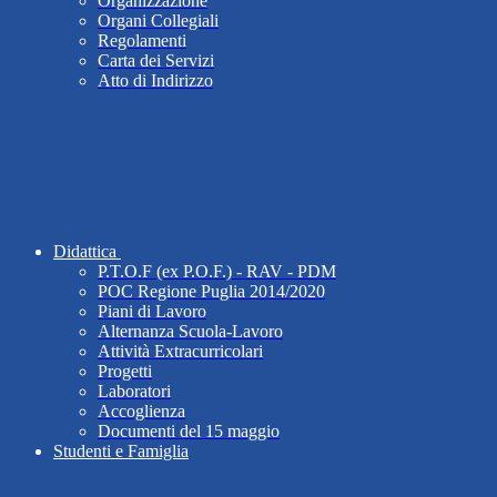
Organizzazione
Organi Collegiali
Regolamenti
Carta dei Servizi
Atto di Indirizzo
Didattica
P.T.O.F (ex P.O.F.) - RAV - PDM
POC Regione Puglia 2014/2020
Piani di Lavoro
Alternanza Scuola-Lavoro
Attività Extracurricolari
Progetti
Laboratori
Accoglienza
Documenti del 15 maggio
Studenti e Famiglia