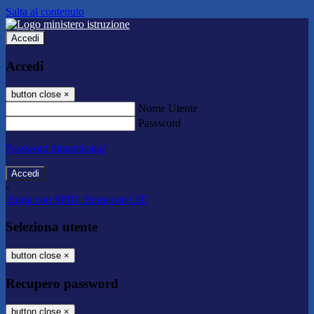
Salta al contenuto
Accedi
Accedi
button close
×
Nome Utente
Password
Password dimenticata?
-
Entra con SPID
Entra con CIE
Seleziona utente
button close
×
Recupero password
button close
×