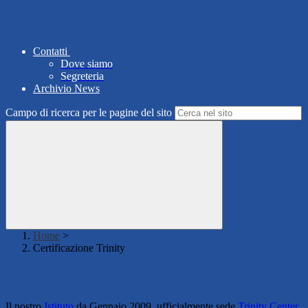
Contatti
Dove siamo
Segreteria
Archivio News
Campo di ricerca per le pagine del sito
Home
>
Certificazione Trinity
Certificazione Trinity
Il nostro
Istituto
da Gennaio 2009 ufficialmente sede
Trinity Center