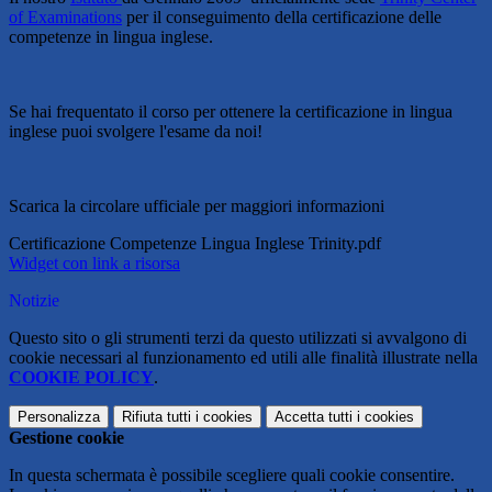
of Examinations
per il conseguimento della certificazione delle
competenze in lingua inglese.
Se hai frequentato il corso per ottenere la certificazione in lingua
inglese puoi svolgere l'esame da noi!
Scarica la circolare ufficiale per maggiori informazioni
Certificazione Competenze Lingua Inglese Trinity.pdf
Widget con link a risorsa
Notizie
Questo sito o gli strumenti terzi da questo utilizzati si avvalgono di
cookie necessari al funzionamento ed utili alle finalità illustrate nella
COOKIE POLICY
.
Personalizza
Rifiuta tutti
i cookies
Accetta tutti
i cookies
Gestione cookie
In questa schermata è possibile scegliere quali cookie consentire.