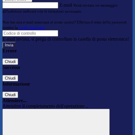
E-mail
Verrà inviato un messaggio
all'indirizzo indicato con le istruzioni necessarie.
Non hai una e-mail associata al nome utente? Effettua il reset della password
tramite la
Login Spaggiari
E-mail inviata, si prega di controllare la casella di posta elettronica!
Errore
Chiudi
Successo
Chiudi
Informazione
Chiudi
Attendere...
Attendere il completamento dell'operazione...