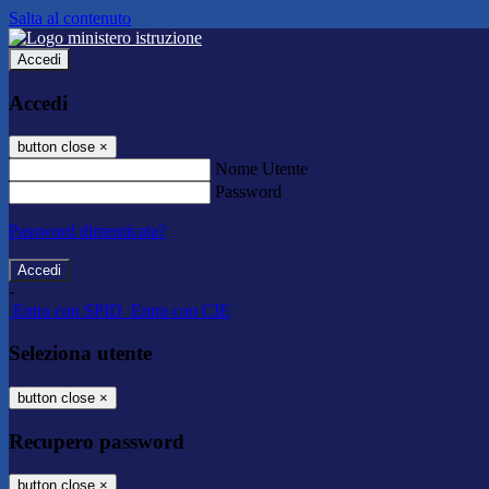
Salta al contenuto
Accedi
Accedi
button close
×
Nome Utente
Password
Password dimenticata?
-
Entra con SPID
Entra con CIE
Seleziona utente
button close
×
Recupero password
button close
×