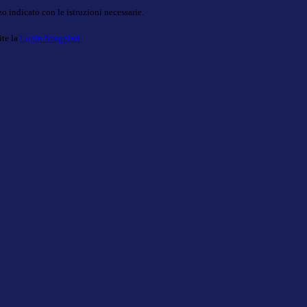
o indicato con le istruzioni necessarie.
ite la
Login Spaggiari