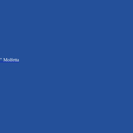
i" Molfetta