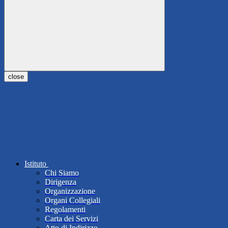
close
Istituto
Chi Siamo
Dirigenza
Organizzazione
Organi Collegiali
Regolamenti
Carta dei Servizi
Atto di Indirizzo