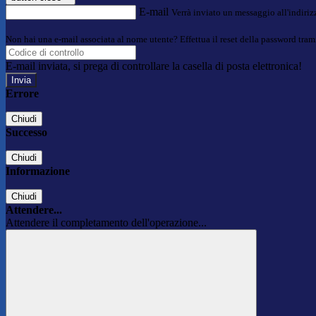
E-mail
Verrà inviato un messaggio all'indirizz
Non hai una e-mail associata al nome utente? Effettua il reset della password tram
E-mail inviata, si prega di controllare la casella di posta elettronica!
Errore
Chiudi
Successo
Chiudi
Informazione
Chiudi
Attendere...
Attendere il completamento dell'operazione...