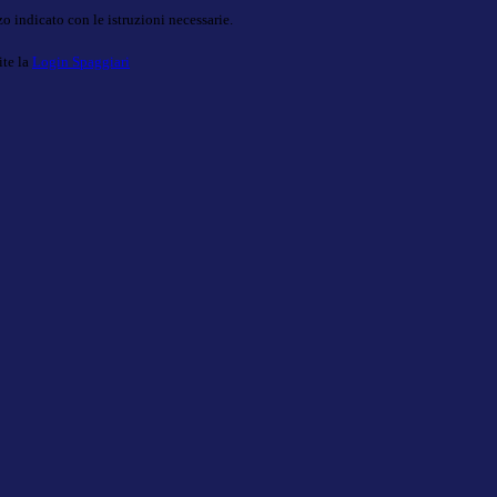
o indicato con le istruzioni necessarie.
ite la
Login Spaggiari