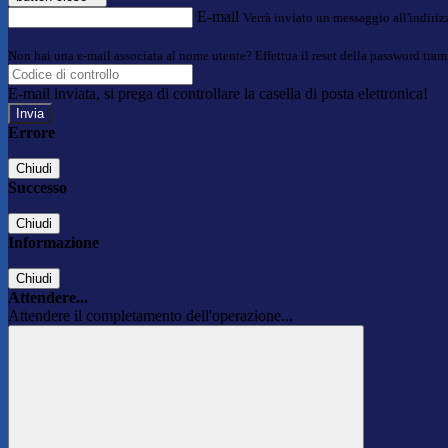
E-mail
Verrà inviato un messaggio all'indirizz
Non hai una e-mail associata al nome utente? Effettua il reset della password tram
E-mail inviata, si prega di controllare la casella di posta elettronica!
Errore
Chiudi
Successo
Chiudi
Informazione
Chiudi
Attendere...
Attendere il completamento dell'operazione...