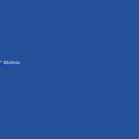
i" Molfetta