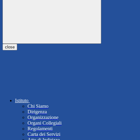
close
Istituto
Chi Siamo
Dirigenza
Organizzazione
Organi Collegiali
Regolamenti
Carta dei Servizi
Atto di Indirizzo