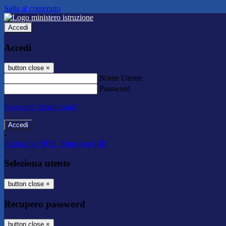
Salta al contenuto
Accedi
Accedi
button close
×
Nome Utente
Password
Password dimenticata?
-
Entra con SPID
Entra con CIE
Seleziona utente
button close
×
Recupero password
button close
×