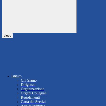
close
Istituto
Chi Siamo
Dirigenza
Organizzazione
Organi Collegiali
Regolamenti
Carta dei Servizi
Atto di Indirizzo