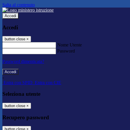
Salta al contenuto
Accedi
Accedi
button close
×
Nome Utente
Password
Password dimenticata?
-
Entra con SPID
Entra con CIE
Seleziona utente
button close
×
Recupero password
button close
×