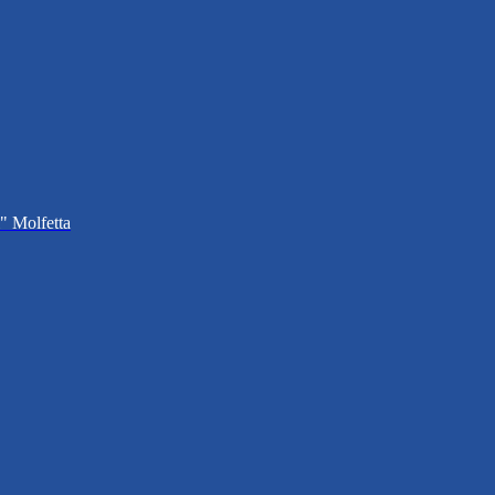
i" Molfetta