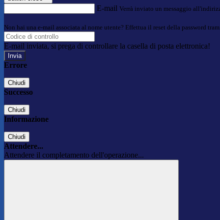
E-mail
Verrà inviato un messaggio all'indirizz
Non hai una e-mail associata al nome utente? Effettua il reset della password tram
E-mail inviata, si prega di controllare la casella di posta elettronica!
Errore
Chiudi
Successo
Chiudi
Informazione
Chiudi
Attendere...
Attendere il completamento dell'operazione...