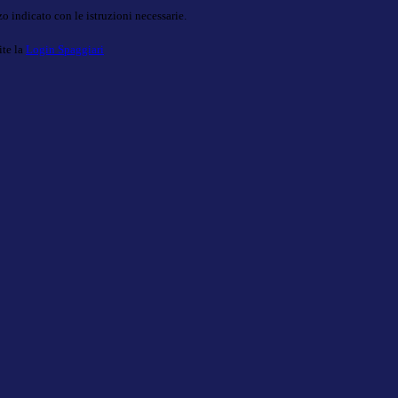
o indicato con le istruzioni necessarie.
ite la
Login Spaggiari