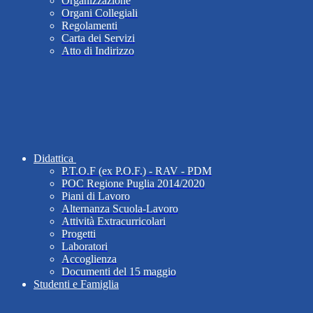
Organizzazione
Organi Collegiali
Regolamenti
Carta dei Servizi
Atto di Indirizzo
Didattica
P.T.O.F (ex P.O.F.) - RAV - PDM
POC Regione Puglia 2014/2020
Piani di Lavoro
Alternanza Scuola-Lavoro
Attività Extracurricolari
Progetti
Laboratori
Accoglienza
Documenti del 15 maggio
Studenti e Famiglia