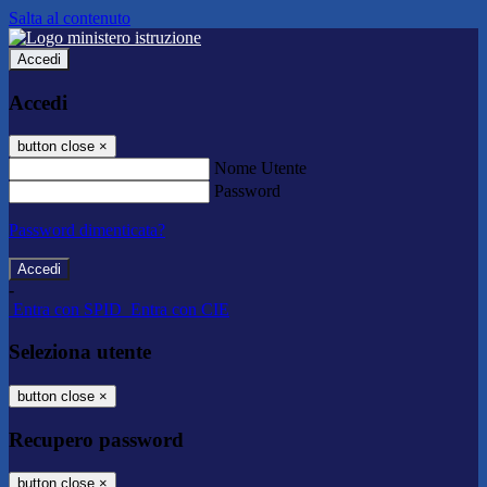
Salta al contenuto
Accedi
Accedi
button close
×
Nome Utente
Password
Password dimenticata?
-
Entra con SPID
Entra con CIE
Seleziona utente
button close
×
Recupero password
button close
×