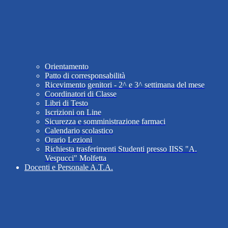
Orientamento
Patto di corresponsabilità
Ricevimento genitori - 2^ e 3^ settimana del mese
Coordinatori di Classe
Libri di Testo
Iscrizioni on Line
Sicurezza e somministrazione farmaci
Calendario scolastico
Orario Lezioni
Richiesta trasferimenti Studenti presso IISS "A.
Vespucci" Molfetta
Docenti e Personale A.T.A.