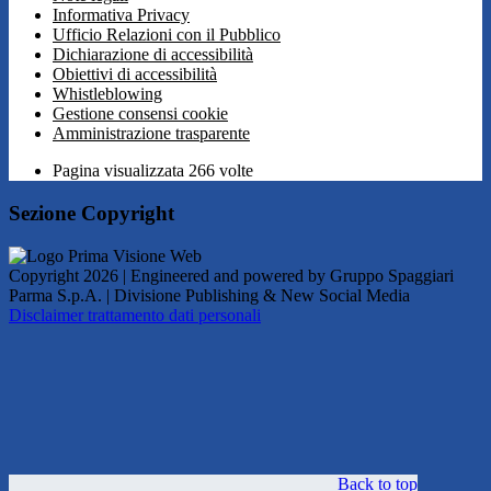
Informativa Privacy
Ufficio Relazioni con il Pubblico
Dichiarazione di accessibilità
Obiettivi di accessibilità
Whistleblowing
Gestione consensi cookie
Amministrazione trasparente
Pagina visualizzata
266
volte
Sezione Copyright
Copyright 2026 | Engineered and powered by Gruppo Spaggiari
Parma S.p.A. | Divisione Publishing & New Social Media
Disclaimer trattamento dati personali
Back to top