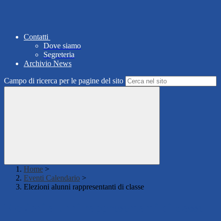
Contatti
Dove siamo
Segreteria
Archivio News
Campo di ricerca per le pagine del sito
Home
>
Eventi Calendario
>
Elezioni alunni rappresentanti di classe
Elezioni alunni rappresentanti di classe