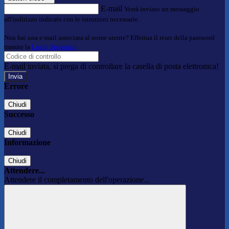
E-mail
Verrà inviato un messaggio
all'indirizzo indicato con le istruzioni necessarie.
Non hai una e-mail associata al nome utente? Effettua il reset della password
tramite la
Login Spaggiari
E-mail inviata, si prega di controllare la casella di posta elettronica!
Errore
Chiudi
Successo
Chiudi
Informazione
Chiudi
Attendere...
Attendere il completamento dell'operazione...