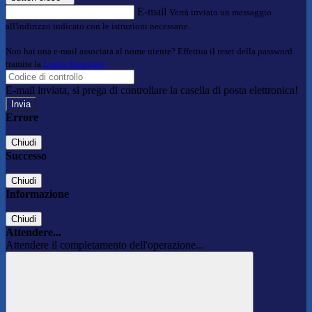
E-mail
Verrà inviato un messaggio
all'indirizzo indicato con le istruzioni necessarie.
Non hai una e-mail associata al nome utente? Effettua il reset della password
tramite la
Login Spaggiari
E-mail inviata, si prega di controllare la casella di posta elettronica!
Errore
Chiudi
Successo
Chiudi
Informazione
Chiudi
Attendere...
Attendere il completamento dell'operazione...