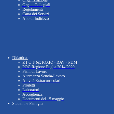
Organizzazione
Organi Collegiali
Regolamenti
Carta dei Servizi
Atto di Indirizzo
Didattica
P.T.O.F (ex P.O.F.) - RAV - PDM
POC Regione Puglia 2014/2020
Piani di Lavoro
Alternanza Scuola-Lavoro
Attività Extracurricolari
Progetti
Laboratori
Accoglienza
Documenti del 15 maggio
Studenti e Famiglia