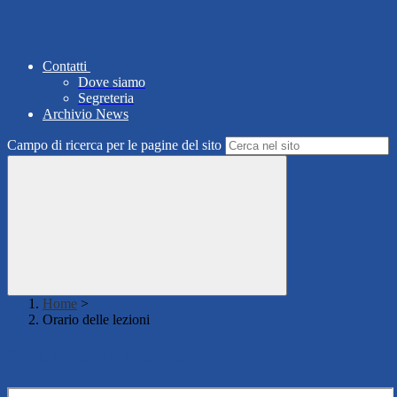
Contatti
Dove siamo
Segreteria
Archivio News
Campo di ricerca per le pagine del sito
Home
>
Orario delle lezioni
Orario delle lezioni