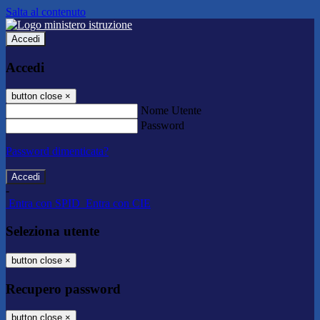
Salta al contenuto
Accedi
Accedi
button close
×
Nome Utente
Password
Password dimenticata?
-
Entra con SPID
Entra con CIE
Seleziona utente
button close
×
Recupero password
button close
×