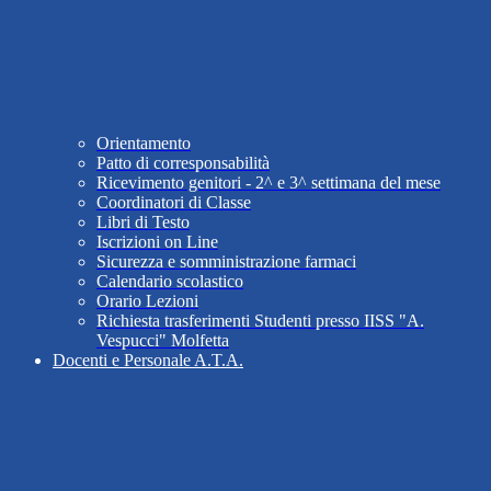
Orientamento
Patto di corresponsabilità
Ricevimento genitori - 2^ e 3^ settimana del mese
Coordinatori di Classe
Libri di Testo
Iscrizioni on Line
Sicurezza e somministrazione farmaci
Calendario scolastico
Orario Lezioni
Richiesta trasferimenti Studenti presso IISS "A.
Vespucci" Molfetta
Docenti e Personale A.T.A.